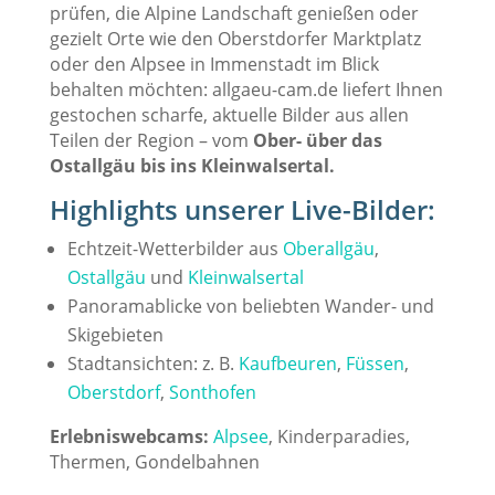
prüfen, die Alpine Landschaft genießen oder
gezielt Orte wie den Oberstdorfer Marktplatz
oder den Alpsee in Immenstadt im Blick
behalten möchten: allgaeu-cam.de liefert Ihnen
gestochen scharfe, aktuelle Bilder aus allen
Teilen der Region – vom
Ober- über das
Ostallgäu bis ins Kleinwalsertal.
Highlights unserer Live-Bilder:
Echtzeit-Wetterbilder aus
Oberallgäu
,
Ostallgäu
und
Kleinwalsertal
Panoramablicke von beliebten Wander- und
Skigebieten
Stadtansichten: z. B.
Kaufbeuren
,
Füssen
,
Oberstdorf
,
Sonthofen
Erlebniswebcams:
Alpsee
, Kinderparadies,
Thermen, Gondelbahnen