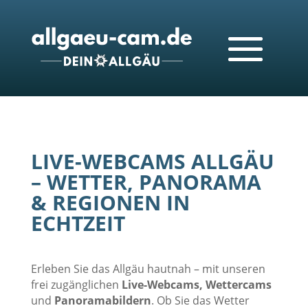
LIVE-WEBCAMS ALLGÄU
– WETTER, PANORAMA
& REGIONEN IN
ECHTZEIT
Erleben Sie das Allgäu hautnah – mit unseren
frei zugänglichen
Live-Webcams, Wettercams
und
Panoramabildern
. Ob Sie das Wetter