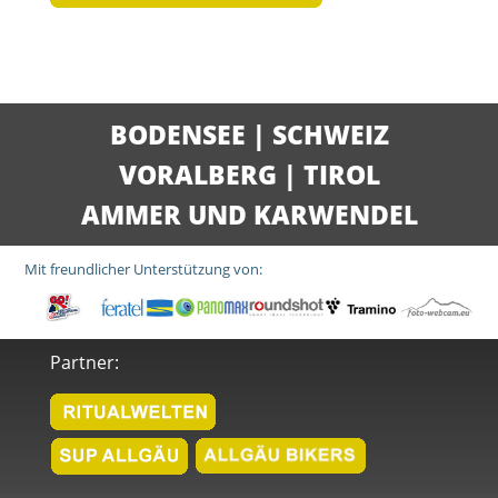
BODENSEE
|
SCHWEIZ
VORALBERG
|
TIROL
AMMER UND KARWENDEL
Mit freundlicher Unterstützung von:
Partner: