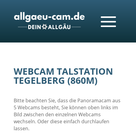
WEBCAM TALSTATION
TEGELBERG (860M)
Bitte beachten Sie, dass die Panoramacam aus
5 Webcams besteht, Sie können oben links im
Bild zwischen den einzelnen Webcams
wechseln. Oder diese einfach durchlaufen
lassen.