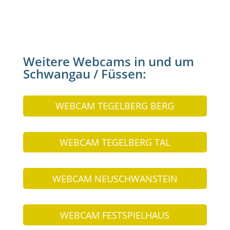
Weitere Webcams in und um
Schwangau / Füssen:
WEBCAM TEGELBERG BERG
WEBCAM TEGELBERG TAL
WEBCAM NEUSCHWANSTEIN
WEBCAM FESTSPIELHAUS