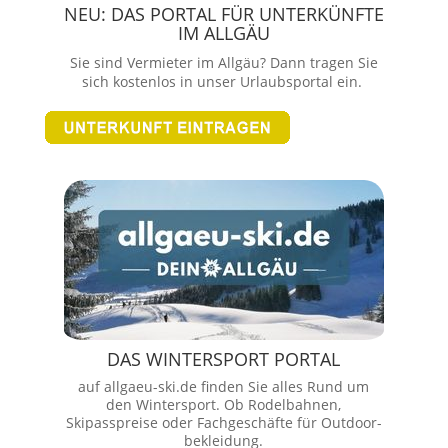
NEU: DAS PORTAL FÜR UNTERKÜNFTE
IM ALLGÄU
Sie sind Vermieter im Allgäu? Dann tragen Sie
sich kostenlos in unser Urlaubsportal ein.
DAS WINTERSPORT PORTAL
auf allgaeu-ski.de finden Sie alles Rund um
den Wintersport. Ob Rodelbahnen,
Skipasspreise oder Fachgeschäfte für Outdoor-
bekleidung.