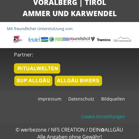
VORALBERG
|
TIROL
AMMER UND KARWENDEL
Mit freundlicher Unterstützung von:
Partner:
Impressum
Datenschutz
Bildquellen
Cookie-Einstellungen
©
werbezone
/
NFS CREATION
/
DEIN✿ALLGÄU
Alle Angaben ohne Gewähr!