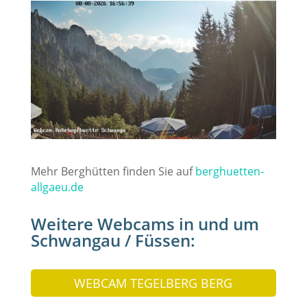
Mehr Berghütten finden Sie auf
berghuetten-
allgaeu.de
Weitere Webcams in und um
Schwangau / Füssen:
WEBCAM TEGELBERG BERG