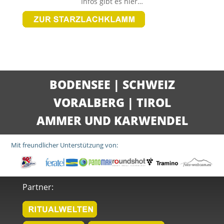
Infos gibt es hier…
BODENSEE
|
SCHWEIZ
VORALBERG
|
TIROL
AMMER UND KARWENDEL
Mit freundlicher Unterstützung von:
Partner: